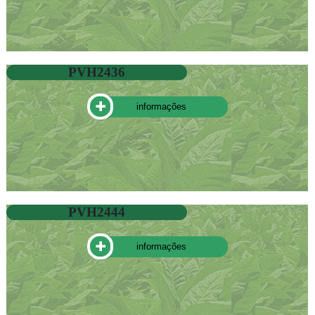
PVH2436
informações
PVH2444
informações