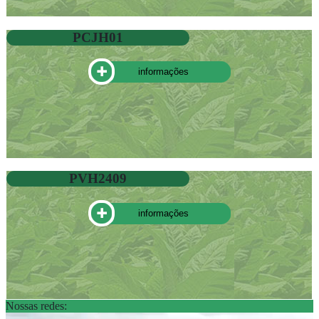
PCJH01
informações
PVH2409
informações
Nossas redes: