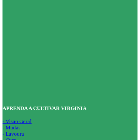
APRENDA A CULTIVAR VIRGINIA
- Visão Geral
- Mudas
- Lavoura