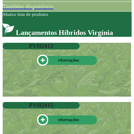
Também disponíveis
Abaixo lista de produtos
Lançamentos Híbridos Virgínia
PVH2412
informações
PVH2415
informações