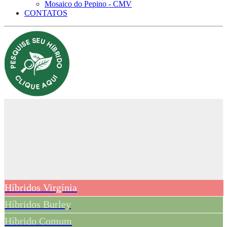
Mosaico do Pepino - CMV
CONTATOS
Híbridos Virgínia
Híbridos Burley
Híbrido Comum