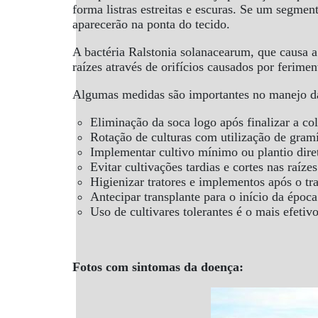
forma listras estreitas e escuras. Se um segme
aparecerão na ponta do tecido.
A bactéria Ralstonia solanacearum, que causa a
raízes através de orifícios causados por ferime
Algumas medidas são importantes no manejo d
Eliminação da soca logo após finalizar a col
Rotação de culturas com utilização de gram
Implementar cultivo mínimo ou plantio dire
Evitar cultivações tardias e cortes nas raízes
Higienizar tratores e implementos após o tr
Antecipar transplante para o início da époc
Uso de cultivares tolerantes é o mais efeti
Fotos com sintomas da doença: