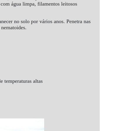
 com água limpa, filamentos leitosos
necer no solo por vários anos. Penetra nas
or nematoides.
e temperaturas altas