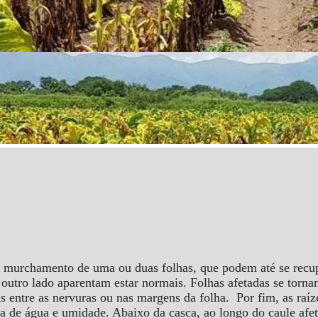
 murchamento de uma ou duas folhas, que podem até se recupe
outro lado aparentam estar normais. Folhas afetadas se torna
s entre as nervuras ou nas margens da folha. Por fim, as raíz
 de água e umidade. Abaixo da casca, ao longo do caule afet