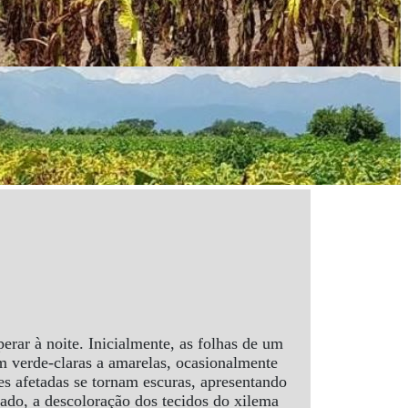
rar à noite. Inicialmente, as folhas de um
m verde-claras a amarelas, ocasionalmente
es afetadas se tornam escuras, apresentando
ado, a descoloração dos tecidos do xilema