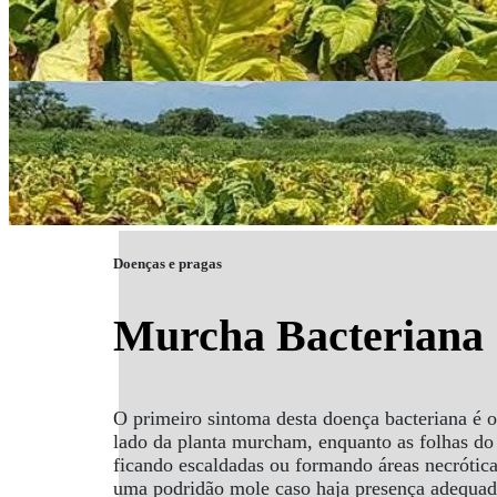
Doenças e pragas
Murcha Bacteriana
O primeiro sintoma desta doença bacteriana é o
lado da planta murcham, enquanto as folhas do 
ficando escaldadas ou formando áreas necrótica
uma podridão mole caso haja presença adequada