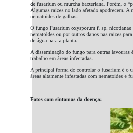
de fusarium ou murcha bacteriana. Porém, o “pu
Algumas raízes no lado afetado apodrecem. A 
nematoides de galhas.
O fungo Fusarium oxysporum f. sp. nicotianae p
nematoides ou por outros danos nas raízes para
de água para a planta.
A disseminação do fungo para outras lavouras é 
trabalho em áreas infectadas.
A principal forma de controlar o fusarium é o u
áreas altamente infestadas com nematoides e f
Fotos com sintomas da doença: