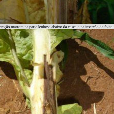
ração marrom na parte lenhosa abaixo da casca e na inserção da folha 