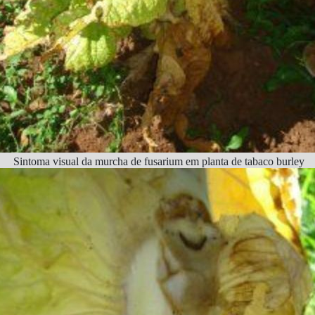
Sintoma visual da murcha de fusarium em planta de tabaco burley