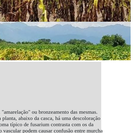
a "amarelação" ou bronzeamento das mesmas.
a planta, abaixo da casca, há uma descoloração
toma típico de fusarium contrasta com os da
ção vascular podem causar confusão entre murcha