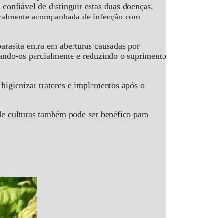
confiável de distinguir estas duas doenças.
eralmente acompanhada de infecção com
arasita entra em aberturas causadas por
ueando-os parcialmente e reduzindo o suprimento
 higienizar tratores e implementos após o
 de culturas também pode ser benéfico para