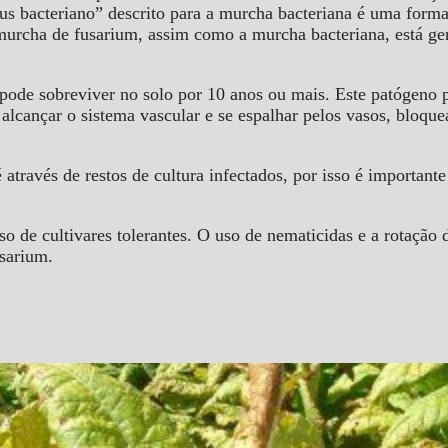
s bacteriano” descrito para a murcha bacteriana é uma forma 
murcha de fusarium, assim como a murcha bacteriana, está g
ode sobreviver no solo por 10 anos ou mais. Este patógeno p
 alcançar o sistema vascular e se espalhar pelos vasos, bloq
através de restos de cultura infectados, por isso é importante
so de cultivares tolerantes. O uso de nematicidas e a rotação
usarium.