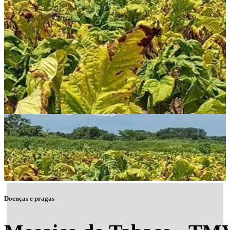
Doenças e pragas