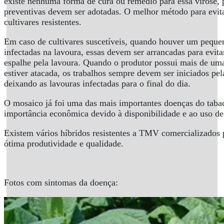
existe nenhuma forma de cura ou remédio para essa virose, 
preventivas devem ser adotadas. O melhor método para evi
cultivares resistentes.
Em caso de cultivares suscetíveis, quando houver um peque
infectadas na lavoura, essas devem ser arrancadas para evita
espalhe pela lavoura. Quando o produtor possui mais de um
estiver atacada, os trabalhos sempre devem ser iniciados pel
deixando as lavouras infectadas para o final do dia.
O mosaico já foi uma das mais importantes doenças do taba
importância econômica devido à disponibilidade e ao uso de c
Existem vários híbridos resistentes a TMV comercializados
ótima produtividade e qualidade.
Fotos com sintomas da doença: