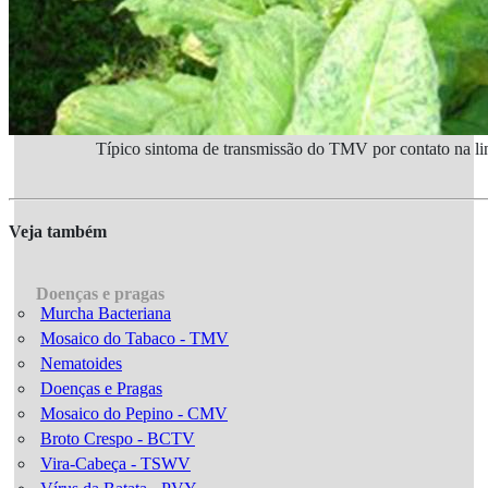
Típico sintoma de transmissão do TMV por contato na lin
Veja também
Doenças e pragas
Murcha Bacteriana
Mosaico do Tabaco - TMV
Nematoides
Doenças e Pragas
Mosaico do Pepino - CMV
Broto Crespo - BCTV
Vira-Cabeça - TSWV