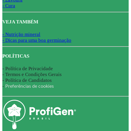
- Cura
VEJA TAMBÉM
- Nutrição mineral
- Dicas para uma boa germinação
POLÍTICAS
-
Política de Privacidade
-
Termos e Condições Gerais
-
Política de Candidatos
-
Preferências de cookies