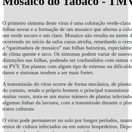
Mosaico do Tabaco - TM
O primeiro sintoma deste vírus é uma coloração verde-clara 
folhas novas e a formação de um mosaico que alterna a colo
um verde escuro e um claro. Mosaico não resulta na morte d
ocorrendo no início da safra causa atrofia, retardando o cre
a “queimadura de mosaico” nas folhas baixeiras, especialme
de clima quente e seco. Os sintomas podem variar de suaves
distorções nas folhas, podendo ser confundidos com outra
ou PVY. Em plantas com algum tipo de estresse ou dificuld
danos e sintomas tendem a ser mais fortes.
A transmissão do vírus ocorre de forma mecânica, de planta 
do contato, sendo o próprio homem o principal transmissor.
muitas vezes, nota-se um maior número de plantas infect
algumas linhas da lavoura, com a transmissão durante o plan
tratos culturais.
O vírus pode permanecer no solo por longos períodos, mante
restos de cultura infectados ou em outros hospedeiros. Depo