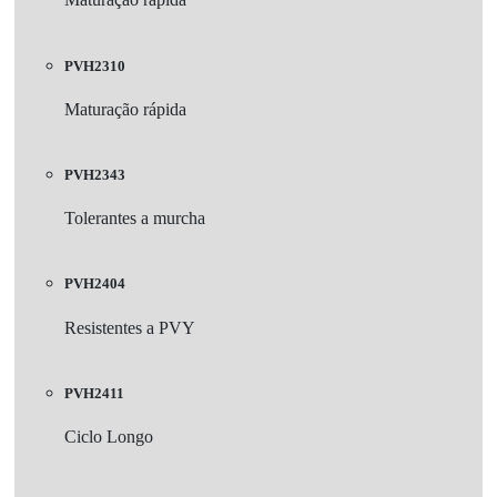
PVH2310
Maturação rápida
PVH2343
Tolerantes a murcha
PVH2404
Resistentes a PVY
PVH2411
Ciclo Longo