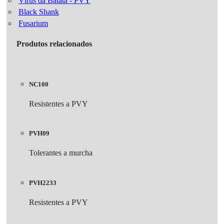
Vírus da Batata - PVY
Black Shank
Fusarium
Produtos relacionados
NC100
Resistentes a PVY
PVH09
Tolerantes a murcha
PVH2233
Resistentes a PVY