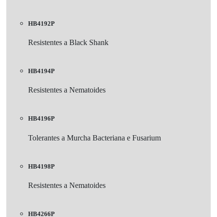
HB4192P
Resistentes a Black Shank
HB4194P
Resistentes a Nematoides
HB4196P
Tolerantes a Murcha Bacteriana e Fusarium
HB4198P
Resistentes a Nematoides
HB4266P