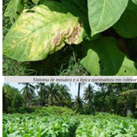
Sintoma de mosaico e a típica queimadura em cultivar 