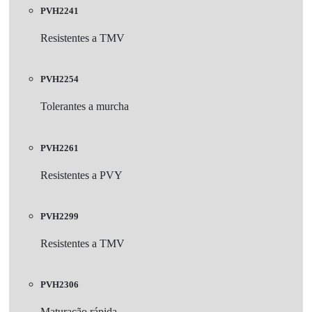
PVH2241
Resistentes a TMV
PVH2254
Tolerantes a murcha
PVH2261
Resistentes a PVY
PVH2299
Resistentes a TMV
PVH2306
Maturação rápida