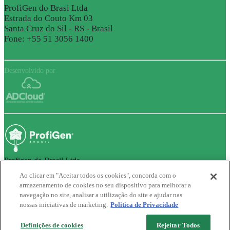
ProfiGen do Brasi Ltda
Estrada do Couto Km 03
Santa Cruz do Sil - RS - Brasil
Fone: +55 51 3056 1400
Desenvolvido por
Profigen do Brasil Ltda
Estrada do Couto Km 03, Santa Cruz do Sul - RS - Brasil -
Ver o
Ao clicar em "Aceitar todos os cookies", concorda com o
Mapa
armazenamento de cookies no seu dispositivo para melhorar a
Desenvolvido por
navegação no site, analisar a utilização do site e ajudar nas
nossas iniciativas de marketing.
Politica de Privacidade
Definições de cookies
Rejeitar Todos