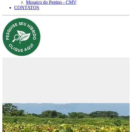
Mosaico do Pepino - CMV
CONTATOS