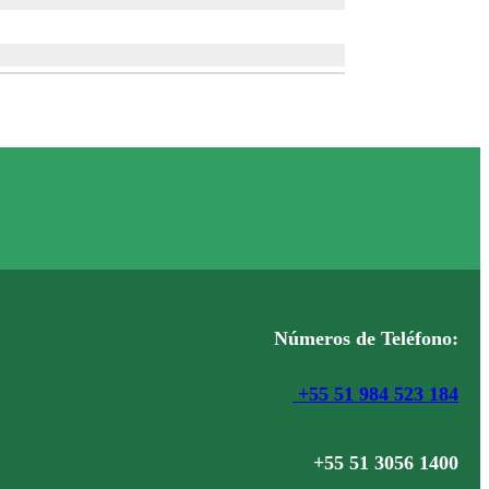
Números de Teléfono:
+55 51 984 523 184
+55 51 3056 1400