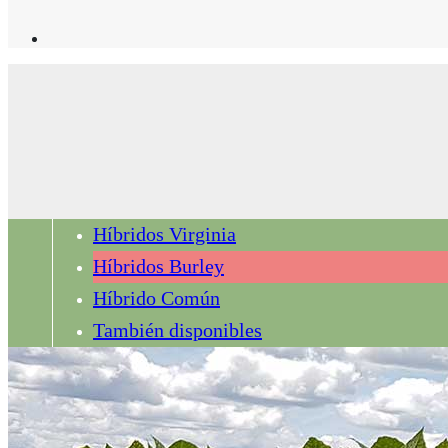
Híbridos Virginia
Híbridos Burley
Híbrido Común
También disponibles