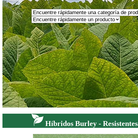
Híbridos Burley - Resistentes