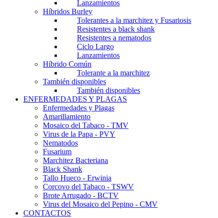
Lanzamientos
Híbridos Burley
Tolerantes a la marchitez y Fusariosis
Resistentes a black shank
Resistentes a nematodos
Ciclo Largo
Lanzamientos
Híbrido Común
Tolerante a la marchitez
También disponibles
También disponibles
ENFERMEDADES Y PLAGAS
Enfermedades y Plagas
Amarillamiento
Mosaico del Tabaco - TMV
Virus de la Papa - PVY
Nematodos
Fusarium
Marchitez Bacteriana
Black Shank
Tallo Hueco - Erwinia
Corcovo del Tabaco - TSWV
Brote Arrugado - BCTV
Virus del Mosaico del Pepino - CMV
CONTACTOS