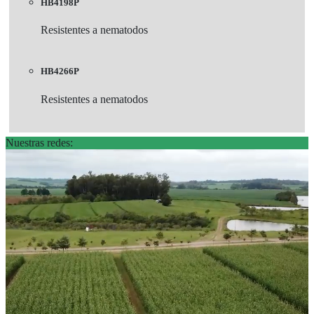
HB4198P
Resistentes a nematodos
HB4266P
Resistentes a nematodos
Nuestras redes: