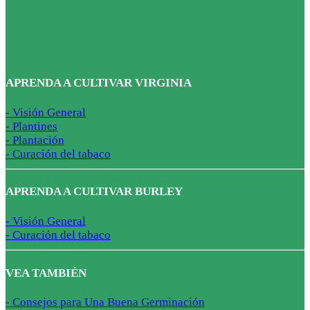
APRENDA A CULTIVAR VIRGINIA
- Visión General
- Plantines
- Plantación
- Curación del tabaco
APRENDA A CULTIVAR BURLEY
- Visión General
- Curación del tabaco
VEA TAMBIÉN
- Consejos para Una Buena Germinación