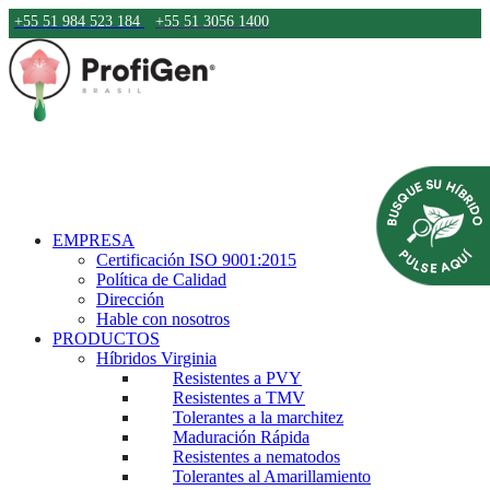
+55 51 984 523 184
+55 51 3056 1400
EMPRESA
Certificación ISO 9001:2015
Política de Calidad
Dirección
Hable con nosotros
PRODUCTOS
Híbridos Virginia
Resistentes a PVY
Resistentes a TMV
Tolerantes a la marchitez
Maduración Rápida
Resistentes a nematodos
Tolerantes al Amarillamiento